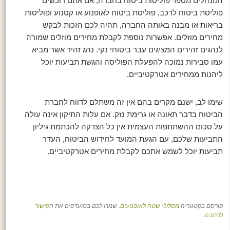
המנהלים מספר פוליסות ביטוח בחברה, אם אתם רוכשים
פוליסת ביטוח לרכב, פוליסת ביטוח לאופנוע או קטנוע ופוליסות
בריאות או מבנה באותה החברה, תהיה לכם הזכות לבקש
מחירים מוזלים. אפשרות נוספת לקבלת מחירים מוזלים שמורה
לנהגים זהירים המציגים עבר ביטוחי נקי. נהג זהיר אשר מביא
עמו סבירות נמוכה להפעלת הפוליסה והגשת תביעות יוכל
ליהנות ממחירים אטרקטיביים.
שימו לב, ישנם מקרים בהם אין זה משתלם לדווח לחברת
הביטוח בדבר תאונה או גרימת נזק. אם עלות התיקון אינה עולה
על סכום ההשתתפות העצמית אין כל הצדקה להכתמת גיליון
התביעות שלכם, עם הגעת המועד לחידוש הביטוח, העדר
תביעות יוכל לשמש אתכם לקבלת מחירים אטרקטיביים.
פורסם בקטגוריה
מסלולי שטח לאופנועים
. שמרו לכם במועדפים את ה
קישור
לכתבה
.