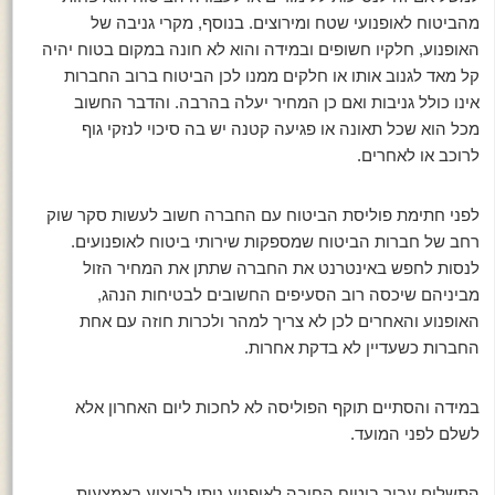
מהביטוח לאופנועי שטח ומירוצים. בנוסף, מקרי גניבה של
האופנוע, חלקיו חשופים ובמידה והוא לא חונה במקום בטוח יהיה
קל מאד לגנוב אותו או חלקים ממנו לכן הביטוח ברוב החברות
אינו כולל גניבות ואם כן המחיר יעלה בהרבה. והדבר החשוב
מכל הוא שכל תאונה או פגיעה קטנה יש בה סיכוי לנזקי גוף
לרוכב או לאחרים.
לפני חתימת פוליסת הביטוח עם החברה חשוב לעשות סקר שוק
רחב של חברות הביטוח שמספקות שירותי ביטוח לאופנועים.
לנסות לחפש באינטרנט את החברה שתתן את המחיר הזול
מביניהם שיכסה רוב הסעיפים החשובים לבטיחות הנהג,
האופנוע והאחרים לכן לא צריך למהר ולכרות חוזה עם אחת
החברות כשעדיין לא בדקת אחרות.
במידה והסתיים תוקף הפוליסה לא לחכות ליום האחרון אלא
לשלם לפני המועד.
התשלום עבור ביטוח החובה לאופנוע ניתן לביצוע באמצעות