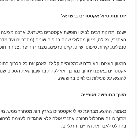
יתרונות טיול אקסטרים בישראל
ישנם יתרונות רבים לבילוי חופשת אקסטרים בישראל. ארצנו מציעה 
האתגרי, צלילה, מגוון מסלולי שטח בנופים שונים (מהרריים ועד מדבר
סנפלינג, קירות טיפוס, שייט, קייט סרפינג, מצנחי רחיפה, צניחה חופ
המגוון העצום והעובדה שכמקומיים קל לנו לארגן את כל הכרוך בחו
אקסטרים בארצנו יתרון. כמו כן ראוי לקחת בחשבון שאת הסכום שנח
להוציא על פעילות ובילויים בחופשה.
משך החופשה ואופייה
כאמור, ההיצע מבחינת טיולי אקסטרים בארץ הוא מסחרר ממש. מי
מתוך כוונה שתכלול ספורט אתגרי אולם ללא שהגדירו לעצמם לפחו
בהחלט לאבד את הידיים והרגליים.