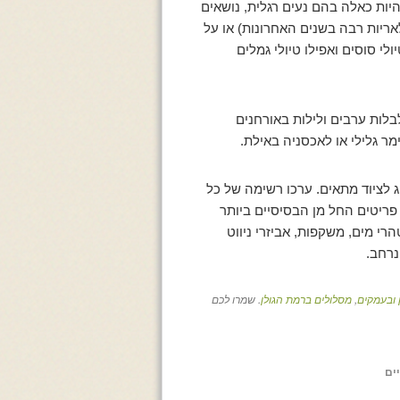
היות כאלה בהם נעים רגלית, נושאים
אריות רבה בשנים האחרונות) או על
לי סוסים ואפילו טיולי גמלים
בלות ערבים ולילות באורחנים
מר גלילי או לאכסניה באילת.
לציוד מתאים. ערכו רשימה של כל
 פריטים החל מן הבסיסיים ביותר
טהרי מים, משקפות, אביזרי ניווט
נרחב.
 ובעמקים
,
מסלולים ברמת הגולן
. שמרו לכם
ים