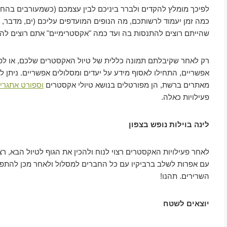
לפיכך מומלץ להקדים ולברר ביניכם לבין עצמכם (כשמעורבים בהחל
כמה זמן יעמוד לרשותכם, מה הנופים המועדפים עליכם (ים, מדבר, נוף 
שהייתם רוצים להתנסות בה ועד כמה "אקסטרימיים" אתם רוצים להי
רק לאחר שקיבלתם תמונה כללית של טיול האקסטרים שלכם, או לפח
אפשריים, התחילו לאסוף מידע על יעדים ומסלולים אפשריים. ניתן ל
מאתרים ברשת, הן מפורטלים בנושא טיולי אקסטרים
וספורט אתגרי
פעילויות כאלה.
לינה בוילות נופש בצפון
לאחר פעילויות האקסטרים רצוי לנוח ולהכין את הגוף לטיול הבא, רצ
עם אפרות לשלב ברביקיו עם כל החברים למסלול ולאחר מכן להתפ
השרירים. תהנו!
יוצאים לשטח